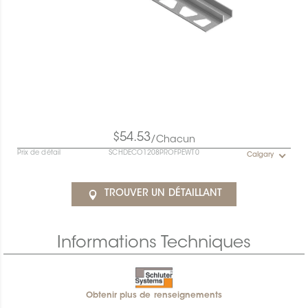
$54.53
/Chacun
Prix de détail
SCHDECO1208PROFPEWT0
Calgary
TROUVER UN DÉTAILLANT
Informations Techniques
Obtenir plus de renseignements