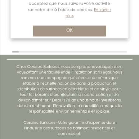
acceptez que nous suivons votre activité
Deco-SG SG80TSG12
sur notre site à l’aide de cookies.
En savoir
Deco-Sg SG100ACB12
plus
OK
Chez Ceratec Surfaces, nous comprenons vos besoins en
vous offrant une facilité et de l’inspiration sans égal. Nous
sommes une compagnie québécoise de céramique
établie à l'échelle nationale dans la production et
distribution de surfaces en céramique et en vinyle pour
tous les besoins d'architecture, de construction et de
design d'intérieur. Depuis 70 ans, nous nous investissons
dans la recherche, l’innovation, la durabilité, ainsi que la
responsabilité environnementale et sociale.
Ceratec Surfaces - Votre garantie d'expertise dans
l’industrie des surfaces de bâtiment résidentiel et
commercial.