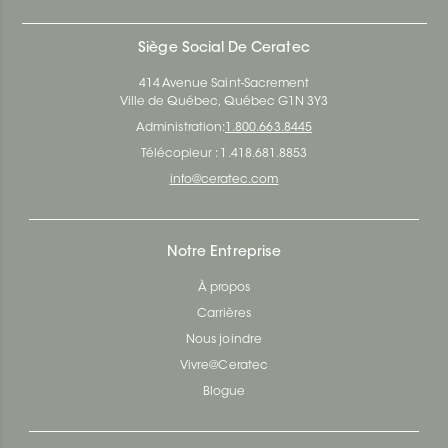
Siège Social De Ceratec
414 Avenue Saint-Sacrement
Ville de Québec, Québec G1N 3Y3
Administration:
1.800.663.8445
Télécopieur : 1.418.681.8853
info@ceratec.com
Notre Entreprise
À propos
Carrières
Nous joindre
Vivre@Ceratec
Blogue