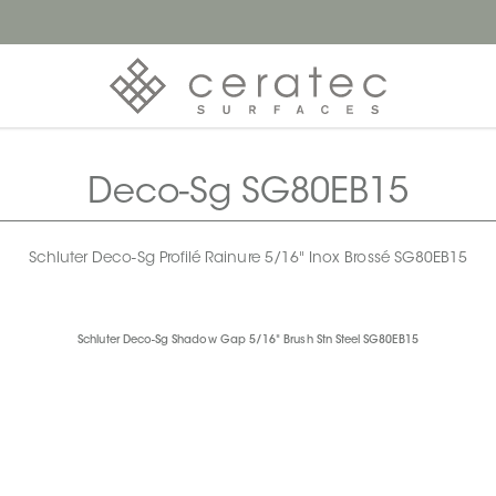
Deco-Sg SG80EB15
Schluter Deco-Sg Profilé Rainure 5/16" Inox Brossé SG80EB15
Schluter Deco-Sg Shadow Gap 5/16" Brush Stn Steel SG80EB15