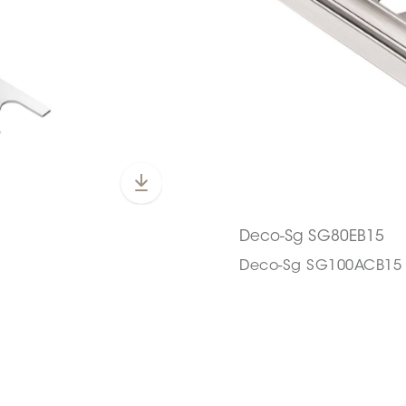
Deco-Sg SG80EB15
Deco-Sg SG100ACB15