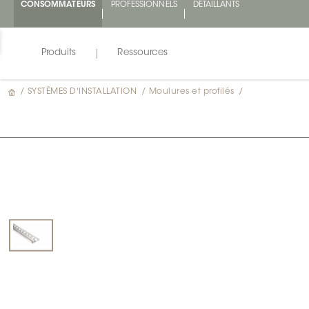
CONSOMMATEURS
PROFESSIONNELS
DÉTAILLANTS
Produits
Ressources
/
SYSTÈMES D'INSTALLATION
/
Moulures et profilés
/