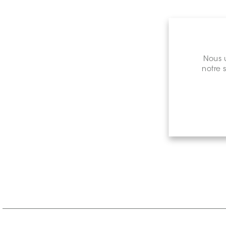
Nous u
notre 
Prix de 