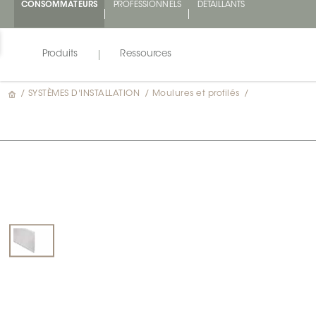
CONSOMMATEURS
PROFESSIONNELS
DÉTAILLANTS
Produits
Ressources
/
SYSTÈMES D'INSTALLATION
/
Moulures et profilés
/