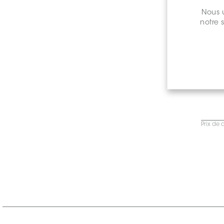
Nous u
notre 
Prix de 