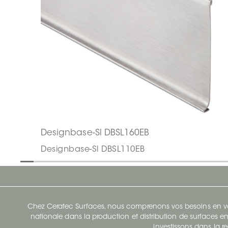
Designbase-Sl DBSL160EB
Designbase-Sl DBSL110EB
Chez Ceratec Surfaces, nous comprenons vos besoins en vou
nationale dans la production et distribution de surfaces en
investissons dans la re