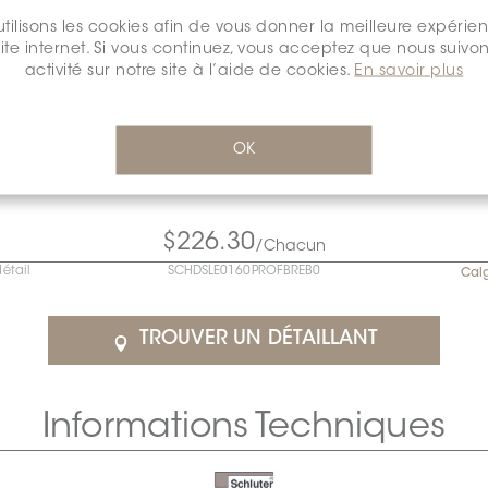
tilisons les cookies afin de vous donner la meilleure expérie
site internet. Si vous continuez, vous acceptez que nous suivon
activité sur notre site à l’aide de cookies.
En savoir plus
OK
$226.30
/Chacun
détail
SCHDSLE0160PROFBREB0
Cal
TROUVER UN DÉTAILLANT
Informations Techniques