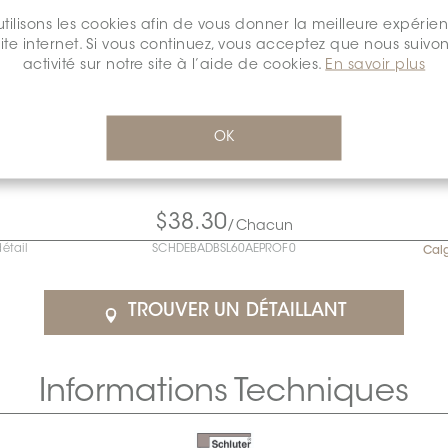
tilisons les cookies afin de vous donner la meilleure expérie
site internet. Si vous continuez, vous acceptez que nous suivon
activité sur notre site à l’aide de cookies.
En savoir plus
OK
$38.30
/Chacun
détail
SCHDEBADBSL60AEPROF0
Cal
TROUVER UN DÉTAILLANT
Informations Techniques