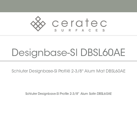
Designbase-Sl DBSL60AE
Schluter Designbase-Sl Profilé 2-3/8" Alum Mat DBSL60AE
Schluter Designbase-Sl Profile 2-3/8" Alum Satin DBSL60AE