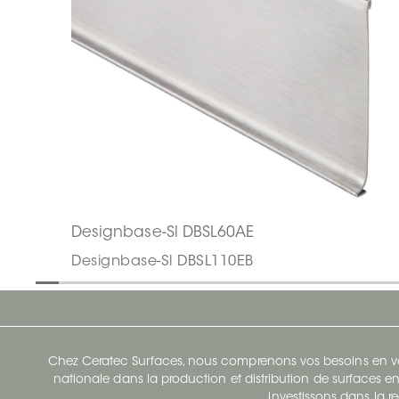
Designbase-Sl DBSL60AE
Designbase-Sl DBSL110EB
Chez Ceratec Surfaces, nous comprenons vos besoins en vou
nationale dans la production et distribution de surfaces en
investissons dans la re