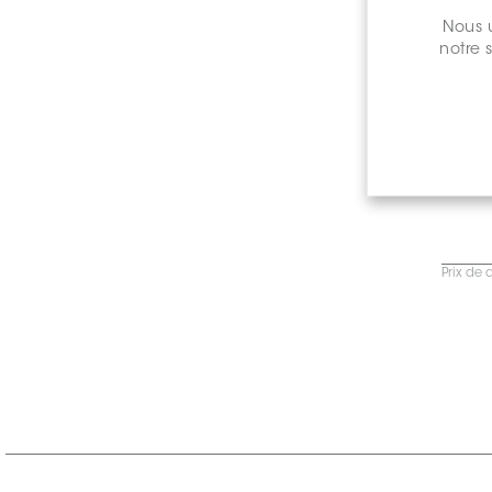
Nous u
notre 
Prix de 