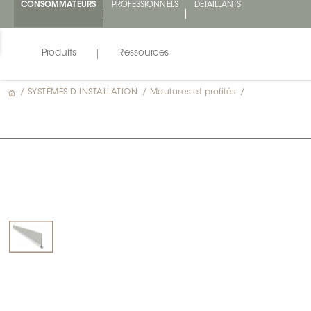
CONSOMMATEURS
PROFESSIONNELS
DÉTAILLANTS
Produits
Ressources
/
SYSTÈMES D'INSTALLATION
/
Moulures et profilés
/