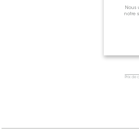
Nous u
notre 
Prix de 