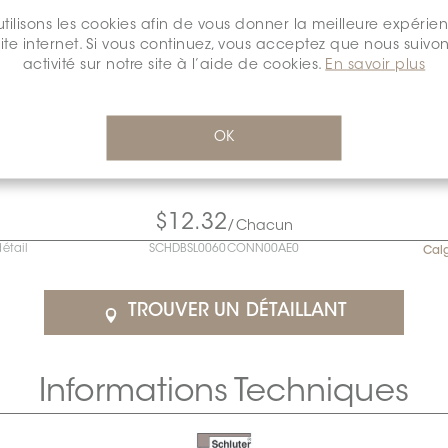
tilisons les cookies afin de vous donner la meilleure expérie
site internet. Si vous continuez, vous acceptez que nous suivon
activité sur notre site à l’aide de cookies.
En savoir plus
OK
$12.32
/Chacun
détail
SCHDBSL0060CONN00AE0
Cal
TROUVER UN DÉTAILLANT
Informations Techniques