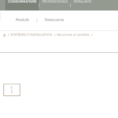
CONSOMMATEURS
PROFESSIONNELS
DÉTAILLANTS
Produits
Ressources
/
SYSTÈMES D'INSTALLATION
/
Moulures et profilés
/