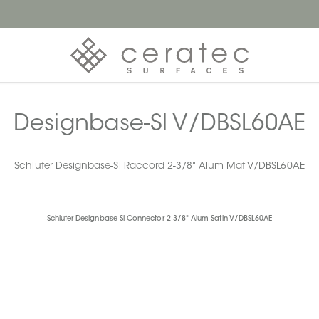
Designbase-Sl V/DBSL60AE
Schluter Designbase-Sl Raccord 2-3/8" Alum Mat V/DBSL60AE
Schluter Designbase-Sl Connector 2-3/8" Alum Satin V/DBSL60AE