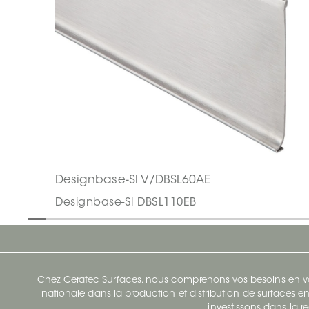
Designbase-Sl V/DBSL60AE
Designbase-Sl DBSL110EB
Chez Ceratec Surfaces, nous comprenons vos besoins en vou
nationale dans la production et distribution de surfaces en
investissons dans la re