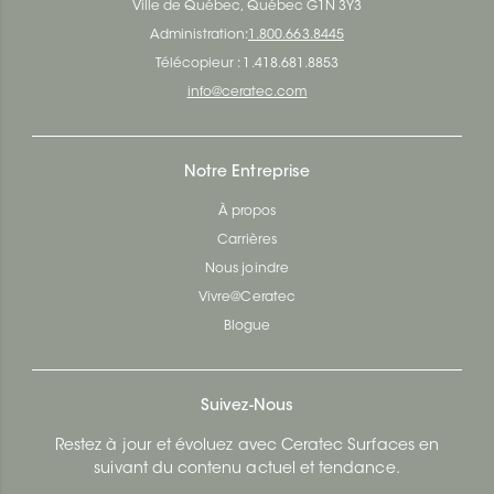
Ville de Québec, Québec G1N 3Y3
Administration:
1.800.663.8445
Télécopieur : 1.418.681.8853
info@ceratec.com
Notre Entreprise
À propos
Carrières
Nous joindre
Vivre@Ceratec
Blogue
Suivez-Nous
Restez à jour et évoluez avec Ceratec Surfaces en
suivant du contenu actuel et tendance.