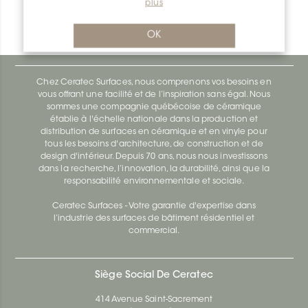
plus
Designbase-Sl V/DBSL110EB
Designbase-Sl DBSL110EB
OK
Chez Ceratec Surfaces, nous comprenons vos besoins en
vous offrant une facilité et de l’inspiration sans égal. Nous
sommes une compagnie québécoise de céramique
établie à l'échelle nationale dans la production et
distribution de surfaces en céramique et en vinyle pour
tous les besoins d'architecture, de construction et de
design d'intérieur. Depuis 70 ans, nous nous investissons
dans la recherche, l’innovation, la durabilité, ainsi que la
responsabilité environnementale et sociale.
Ceratec Surfaces - Votre garantie d'expertise dans
l’industrie des surfaces de bâtiment résidentiel et
commercial.
Siège Social De Ceratec
414 Avenue Saint-Sacrement