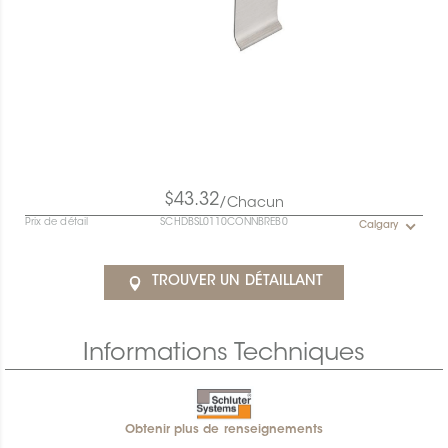
$43.32
/Chacun
Prix de détail
SCHDBSL0110CONNBREB0
Calgary
TROUVER UN DÉTAILLANT
Informations Techniques
Obtenir plus de renseignements