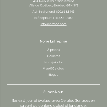
414 Avenue Saint-Sacrement
Ville de Québec, Québec G1N 3Y3
Administration:
1.800.663.8445
Télécopieur : 1.418.681.8853
info@ceratec.com
Notre Entreprise
À propos
Carrières
Nous joindre
Vivre@Ceratec
Blogue
Suivez-Nous
Restez à jour et évoluez avec Ceratec Surfaces en
suivant du contenu actuel et tendance.