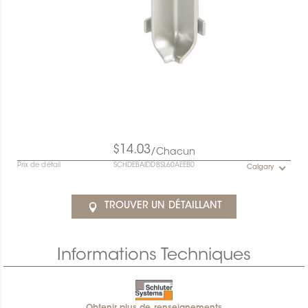
$14.03
/Chacun
Prix de détail
SCHDEBAIDDBSL60AEEB0
Calgary
TROUVER UN DÉTAILLANT
Informations Techniques