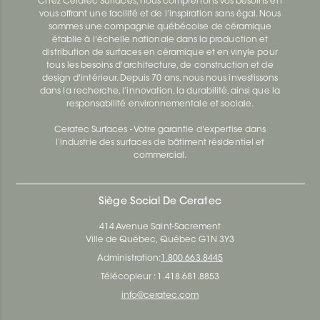
Chez Ceratec Surfaces, nous comprenons vos besoins en
vous offrant une facilité et de l’inspiration sans égal. Nous
sommes une compagnie québécoise de céramique
établie à l'échelle nationale dans la production et
distribution de surfaces en céramique et en vinyle pour
tous les besoins d'architecture, de construction et de
design d'intérieur. Depuis 70 ans, nous nous investissons
dans la recherche, l’innovation, la durabilité, ainsi que la
responsabilité environnementale et sociale.
Ceratec Surfaces - Votre garantie d'expertise dans
l’industrie des surfaces de bâtiment résidentiel et
commercial.
Siège Social De Ceratec
414 Avenue Saint-Sacrement
Ville de Québec, Québec G1N 3Y3
Administration:
1.800.663.8445
Télécopieur : 1.418.681.8853
info@ceratec.com