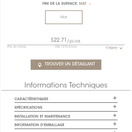
FINI DE LA SURFACE:
MAT
*
Mat
$22.71
/pi.ca.
Prix de détail
RSS-1370-Paros
Calgary
TROUVER UN DÉTAILLANT
Informations Techniques
CARACTÉRISTIQUES
SPÉCIFICATIONS
INSTALLATION ET MAINTENANCE
INFORMATION D'EMBALLAGE