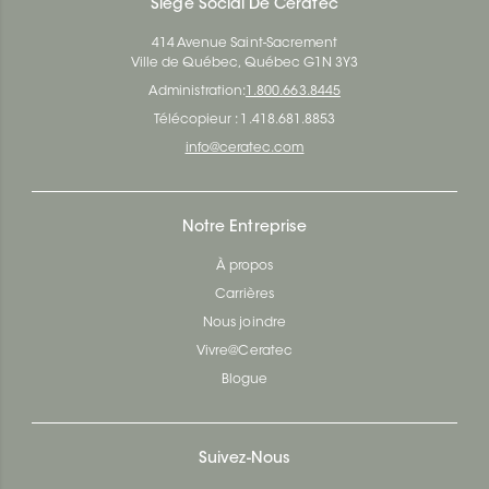
Siège Social De Ceratec
414 Avenue Saint-Sacrement
Ville de Québec, Québec G1N 3Y3
Administration:
1.800.663.8445
Télécopieur : 1.418.681.8853
info@ceratec.com
Notre Entreprise
À propos
Carrières
Nous joindre
Vivre@Ceratec
Blogue
Suivez-Nous