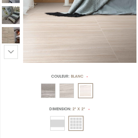
COULEUR:
BLANC
*
DIMENSION:
2" X 2"
*