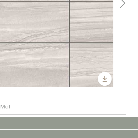
| Mat