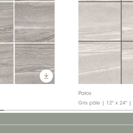
Paros
Gris pâle | 12" x 24" 