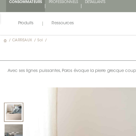
CONSOMMATEURS
PROFESSIONNELS
DÉTAILLANTS
Produits
Ressources
/
CARREAUX
/
Sol
/
Avec ses lignes puissantes, Paros évoque la pierre grecque coupé