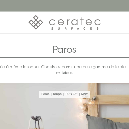
Paros
e à même le rocher. Choisissez parmi une belle gamme de teintes natur
extérieur.
Paros | Taupe | 18" x 36" | Matt