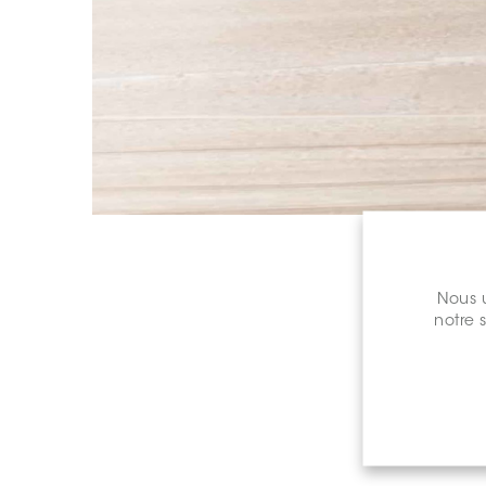
Nous u
notre 