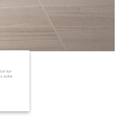
nce sur
s votre