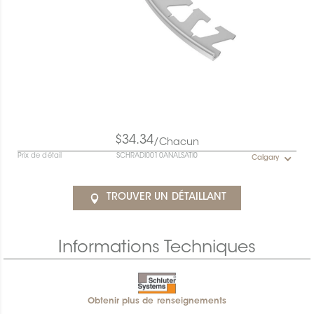
$34.34
/Chacun
Prix de détail
SCHRADI0010ANALSATI0
Calgary
TROUVER UN DÉTAILLANT
Informations Techniques
Obtenir plus de renseignements