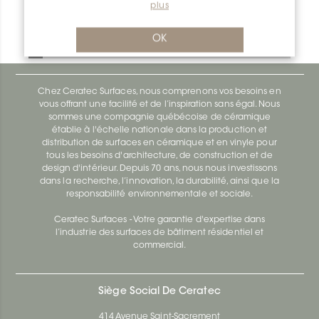
plus
Deco R/AE100D
OK
Deco AE100D
Chez Ceratec Surfaces, nous comprenons vos besoins en
vous offrant une facilité et de l’inspiration sans égal. Nous
sommes une compagnie québécoise de céramique
établie à l'échelle nationale dans la production et
distribution de surfaces en céramique et en vinyle pour
tous les besoins d'architecture, de construction et de
design d'intérieur. Depuis 70 ans, nous nous investissons
dans la recherche, l’innovation, la durabilité, ainsi que la
responsabilité environnementale et sociale.
Ceratec Surfaces - Votre garantie d'expertise dans
l’industrie des surfaces de bâtiment résidentiel et
commercial.
Siège Social De Ceratec
414 Avenue Saint-Sacrement