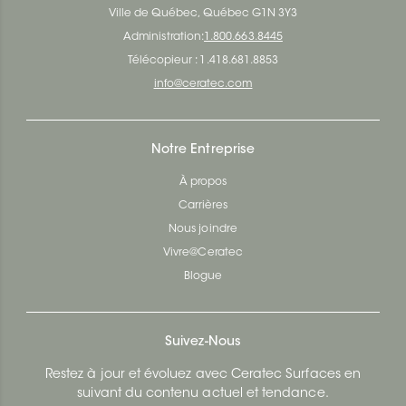
Ville de Québec, Québec G1N 3Y3
Administration:
1.800.663.8445
Télécopieur : 1.418.681.8853
info@ceratec.com
Notre Entreprise
À propos
Carrières
Nous joindre
Vivre@Ceratec
Blogue
Suivez-Nous
Restez à jour et évoluez avec Ceratec Surfaces en
suivant du contenu actuel et tendance.