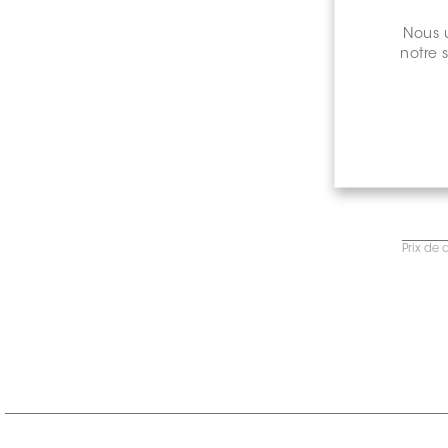
Nous u
notre 
Prix de 