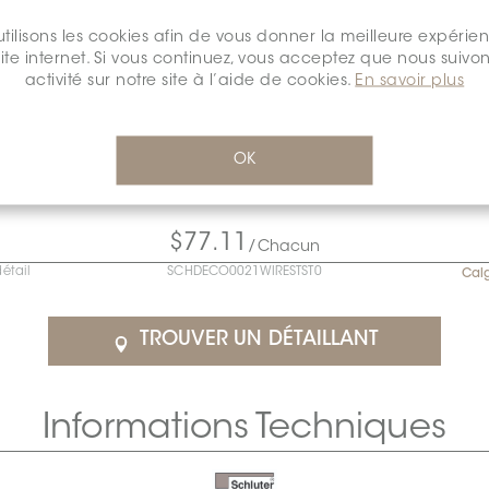
tilisons les cookies afin de vous donner la meilleure expérie
site internet. Si vous continuez, vous acceptez que nous suivon
activité sur notre site à l’aide de cookies.
En savoir plus
OK
$77.11
/Chacun
détail
SCHDECO0021WIRESTST0
Cal
TROUVER UN DÉTAILLANT
Informations Techniques