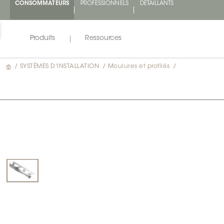
CONSOMMATEURS
PROFESSIONNELS
DÉTAILLANTS
Produits
Ressources
/
SYSTÈMES D'INSTALLATION
/
Moulures et profilés
/