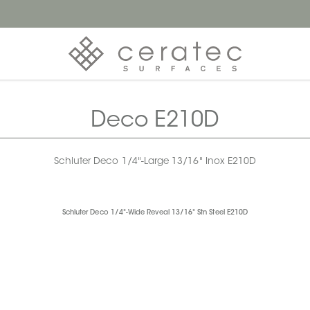
Deco E210D
Schluter Deco 1/4"-Large 13/16" Inox E210D
Schluter Deco 1/4"-Wide Reveal 13/16" Stn Steel E210D