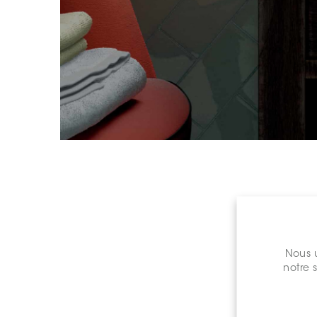
Nous u
notre 