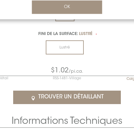
OK
FINI DE LA SURFACE:
LUSTRÉ
*
Lustré
$1.02
/pi.ca.
détail
RSS-1481-Village
Cal
TROUVER UN DÉTAILLANT
Informations Techniques