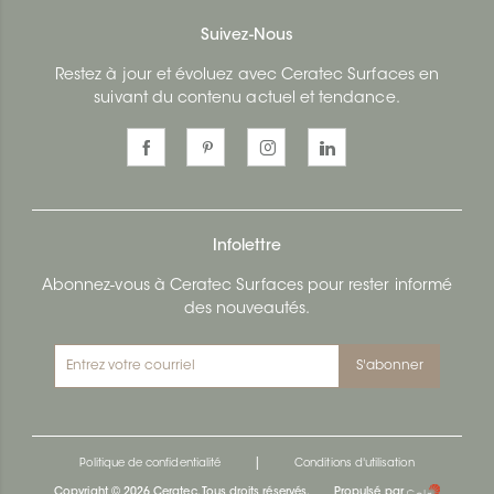
Suivez-Nous
Restez à jour et évoluez avec Ceratec Surfaces en
suivant du contenu actuel et tendance.
Infolettre
Abonnez-vous à Ceratec Surfaces pour rester informé
des nouveautés.
S'abonner
|
Politique de confidentialité
Conditions d'utilisation
Copyright © 2026 Ceratec. Tous droits réservés.
Propulsé par