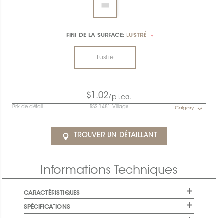
FINI DE LA SURFACE:
LUSTRÉ
*
Lustré
$1.02
/pi.ca.
Prix de détail
RSS-1481-Village
Calgary
TROUVER UN DÉTAILLANT
Informations Techniques
CARACTÉRISTIQUES
SPÉCIFICATIONS