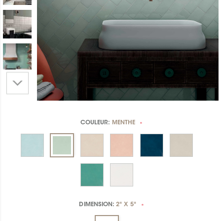
COULEUR:
MENTHE
*
DIMENSION:
2" X 5"
*