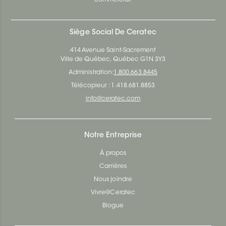
Siège Social De Ceratec
414 Avenue Saint-Sacrement
Ville de Québec, Québec G1N 3Y3
Administration:
1.800.663.8445
Télécopieur : 1.418.681.8853
info@ceratec.com
Notre Entreprise
À propos
Carrières
Nous joindre
Vivre@Ceratec
Blogue