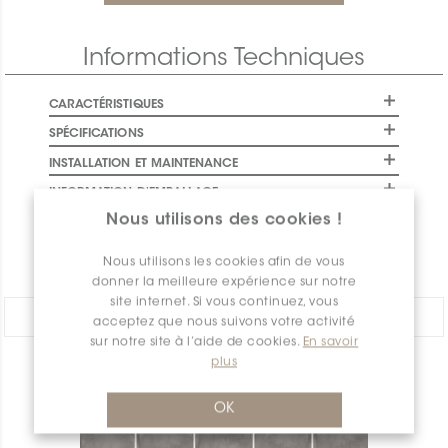
Informations Techniques
CARACTÉRISTIQUES
SPÉCIFICATIONS
INSTALLATION ET MAINTENANCE
INFORMATION D'EMBALLAGE
Nous utilisons des cookies !
GARANTIE
DOCUMENTS
Nous utilisons les cookies afin de vous
donner la meilleure expérience sur notre
site internet. Si vous continuez, vous
PARTAGER:
acceptez que nous suivons votre activité
sur notre site à l’aide de cookies.
En savoir
plus
APERÇU DES PRODUITS
OK