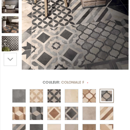
COULEUR:
COLONIALE F
*