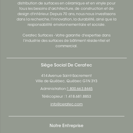
distribution de surfaces en céramique et en vinyle pour
tous les besoins d'architecture, de construction et de
design d'intérieur. Depuis 70 ans, nous nous investissons
dans la recherche, l’innovation, la durabilité, ainsi que la
responsabilité environnementale et sociale.
Ceratec Surfaces - Votre garantie d'expertise dans
l’industrie des surfaces de bâtiment résidentiel et
commercial.
Siège Social De Ceratec
414 Avenue Saint-Sacrement
Ville de Québec, Québec G1N 3Y3
Administration:
1.800.663.8445
Télécopieur : 1.418.681.8853
info@ceratec.com
Notre Entreprise