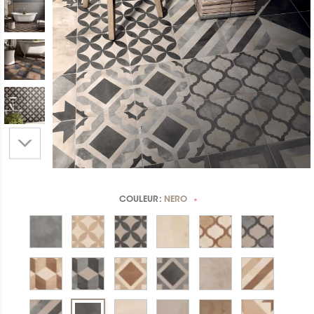
COULEUR:
NERO
*