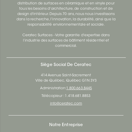
distribution de surfaces en céramique et en vinyle pour
tous les besoins d'architecture, de construction et de
design d'intérieur. Depuis 70 ans, nous nous investissons
dans la recherche, l’innovation, la durabilité, ainsi que la
responsabilité environnementale et sociale.
Ceratec Surfaces - Votre garantie d'expertise dans
l’industrie des surfaces de bâtiment résidentiel et
commercial.
Siège Social De Ceratec
414 Avenue Saint-Sacrement
Ville de Québec, Québec G1N 3Y3
Administration:
1.800.663.8445
Télécopieur : 1.418.681.8853
info@ceratec.com
Notre Entreprise