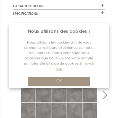
CARACTÉRISTIQUES
SPÉCIFICATIONS
PARTAGER:
Nous utilisons des cookies !
Nous utilisons les cookies afin de vous
APERÇU DES PRODUITS
donner la meilleure expérience sur notre
site internet. Si vous continuez, vous
acceptez que nous suivons votre activité
sur notre site à l’aide de cookies.
En savoir
plus
OK