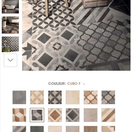
COULEUR:
CUBO F
*