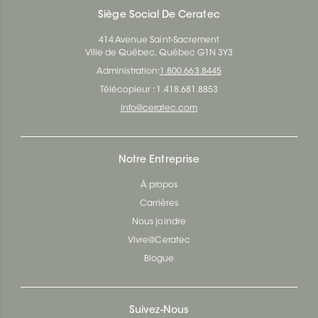
Siège Social De Ceratec
414 Avenue Saint-Sacrement
Ville de Québec, Québec G1N 3Y3
Administration:
1.800.663.8445
Télécopieur : 1.418.681.8853
info@ceratec.com
Notre Entreprise
À propos
Carrières
Nous joindre
Vivre@Ceratec
Blogue
Suivez-Nous