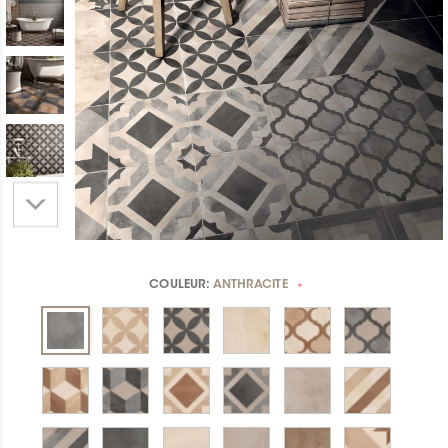
COULEUR:
ANTHRACITE
*