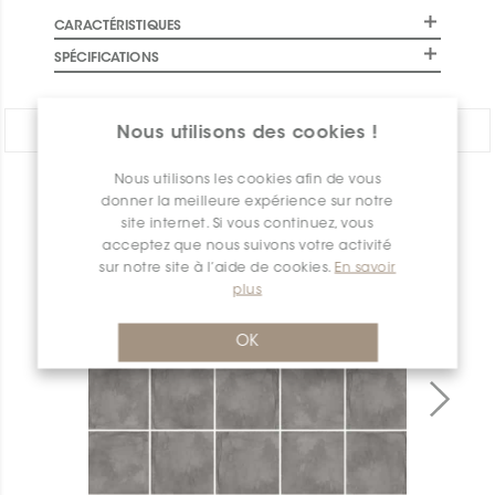
CARACTÉRISTIQUES
SPÉCIFICATIONS
PARTAGER:
Nous utilisons des cookies !
Nous utilisons les cookies afin de vous
APERÇU DES PRODUITS
donner la meilleure expérience sur notre
site internet. Si vous continuez, vous
acceptez que nous suivons votre activité
sur notre site à l’aide de cookies.
En savoir
plus
OK