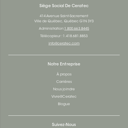
Siège Social De Ceratec
414 Avenue Saint-Sacrement
Ville de Québec, Québec G1N 3Y3
Administration:
1.800.663.8445
Télécopieur : 1.418.681.8853
info@ceratec.com
Notre Entreprise
À propos
Carrières
Nous joindre
Vivre@Ceratec
Blogue
Suivez-Nous