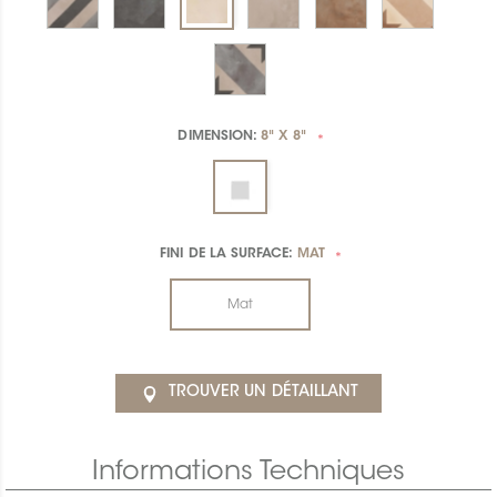
DIMENSION:
8" X 8"
*
FINI DE LA SURFACE:
MAT
*
Mat
TROUVER UN DÉTAILLANT
Informations Techniques