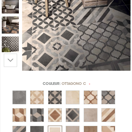
COULEUR:
OTTAGONO C
*