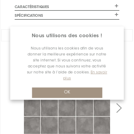
CARACTÉRISTIQUES
SPÉCIFICATIONS
PARTAGER:
Nous utilisons des cookies !
Nous utilisons les cookies afin de vous
APERÇU DES PRODUITS
donner la meilleure expérience sur notre
site internet. Si vous continuez, vous
acceptez que nous suivons votre activité
sur notre site à l’aide de cookies.
En savoir
plus
OK