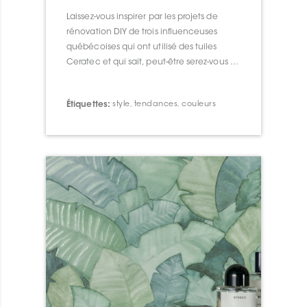
Laissez-vous inspirer par les projets de
rénovation DIY de trois influenceuses
québécoises qui ont utilisé des tuiles
Ceratec et qui sait, peut-être serez-vous le
prochain ou la prochaine!
Étiquettes:
style
,
tendances
,
couleurs