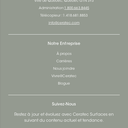
Ville de Québec, Québec G1N 3Y3
Administration:
1.800.663.8445
Télécopieur : 1.418.681.8853
info@ceratec.com
Notre Entreprise
À propos
Carrières
Nous joindre
Vivre@Ceratec
Blogue
Suivez-Nous
Restez à jour et évoluez avec Ceratec Surfaces en
suivant du contenu actuel et tendance.