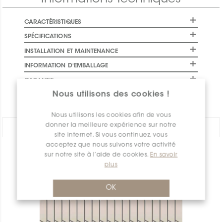
CARACTÉRISTIQUES
SPÉCIFICATIONS
INSTALLATION ET MAINTENANCE
INFORMATION D'EMBALLAGE
GARANTIE
Nous utilisons des cookies !
DOCUMENTS
Nous utilisons les cookies afin de vous
donner la meilleure expérience sur notre
PARTAGER:
site internet. Si vous continuez, vous
acceptez que nous suivons votre activité
sur notre site à l’aide de cookies.
En savoir
APERÇU DES PRODUITS
plus
OK