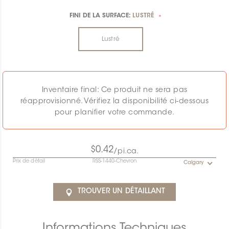
FINI DE LA SURFACE:
LUSTRÉ
*
Lustré
Inventaire final: Ce produit ne sera pas
réapprovisionné. Vérifiez la disponibilité ci-dessous
pour planifier votre commande.
$0.42
/pi.ca.
Prix de détail
RSS-1440-Chevron
Calgary
TROUVER UN DÉTAILLANT
Informations Techniques