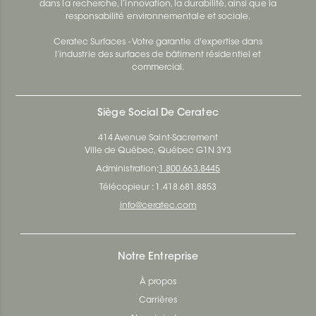
dans la recherche, l’innovation, la durabilité, ainsi que la
responsabilité environnementale et sociale.
Ceratec Surfaces - Votre garantie d'expertise dans
l’industrie des surfaces de bâtiment résidentiel et
commercial.
Siège Social De Ceratec
414 Avenue Saint-Sacrement
Ville de Québec, Québec G1N 3Y3
Administration:
1.800.663.8445
Télécopieur : 1.418.681.8853
info@ceratec.com
Notre Entreprise
À propos
Carrières