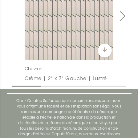
Chevron
Crème | 2" x 7" Gauche | Lustré
Chez Ceratec Surfaces, nous comprenons vos besoins en
vous offrant une facilité et de l’inspiration sans égal. Nous
sommes une compagnie québécoise de céramique
établie à l'échelle nationale dans la production et
distribution de surfaces en céramique et en vinyle pour
tous les besoins d'architecture, de construction et de
design d'intérieur. Depuis 70 ans, nous nous investissons