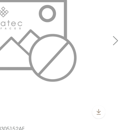
SN305152AF