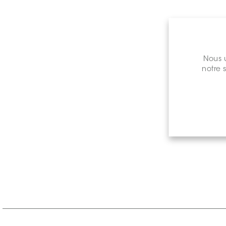
Nous u
notre 
Prix de 