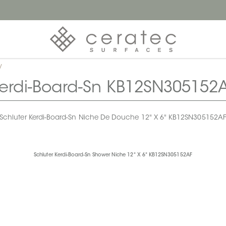
/
erdi-Board-Sn KB12SN305152
Schluter Kerdi-Board-Sn Niche De Douche 12" X 6" KB12SN305152A
Schluter Kerdi-Board-Sn Shower Niche 12" X 6" KB12SN305152AF