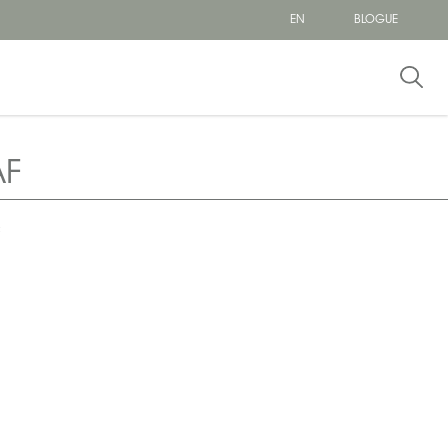
EN
BLOGUE
AF
F