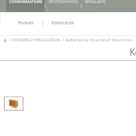
CONSOMMATEURS
PROFESSIONNELS
DÉTAILLANTS
Produits
Ressources
/
SYSTÈMES D'INSTALLATION
/
Systèmes de douche et structuraux
K