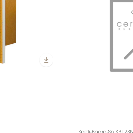
Kerdi-Board-Sn KB12