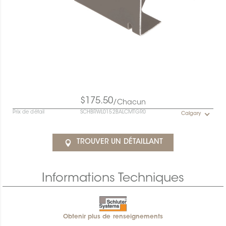
$175.50
/Chacun
Prix de détail
SCHBRWL0152BALCMTGR0
Calgary
TROUVER UN DÉTAILLANT
Informations Techniques
Obtenir plus de renseignements