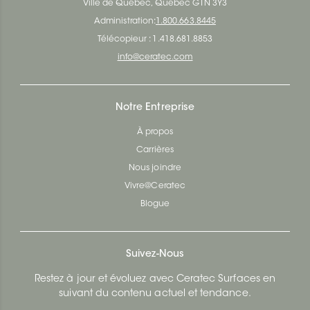
Ville de Québec, Québec G1N 3Y3
Administration:
1.800.663.8445
Télécopieur : 1.418.681.8853
info@ceratec.com
Notre Entreprise
À propos
Carrières
Nous joindre
Vivre@Ceratec
Blogue
Suivez-Nous
Restez à jour et évoluez avec Ceratec Surfaces en
suivant du contenu actuel et tendance.