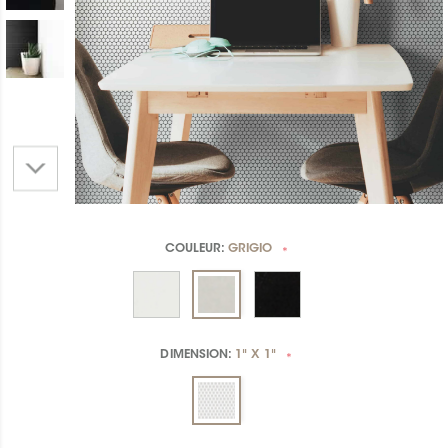
COULEUR:
GRIGIO
*
DIMENSION:
1" X 1"
*