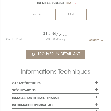
FINI DE LA SURFACE:
MAT
*
Lustré
Mat
$10.84
/pi.ca.
Prix de détail
RSS-1503-Candy
Calgary
TROUVER UN DÉTAILLANT
Informations Techniques
CARACTÉRISTIQUES
SPÉCIFICATIONS
INSTALLATION ET MAINTENANCE
INFORMATION D'EMBALLAGE