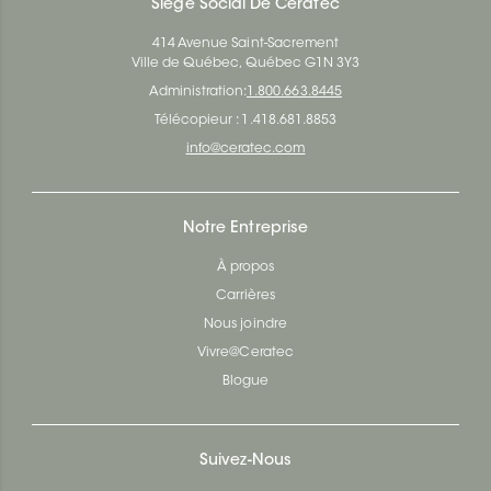
Siège Social De Ceratec
414 Avenue Saint-Sacrement
Ville de Québec, Québec G1N 3Y3
Administration:
1.800.663.8445
Télécopieur : 1.418.681.8853
info@ceratec.com
Notre Entreprise
À propos
Carrières
Nous joindre
Vivre@Ceratec
Blogue
Suivez-Nous