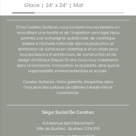
Glace | 24" x 24" | Mat
Chez Ceratec Surfaces, nous comprenons vos besoins en
vous offrant une facilité et de l’inspiration sans égal. Nous
sommes une compagnie québécoise de céramique
établie à l'échelle nationale dans la production et
distribution de surfaces en céramique et en vinyle pour
tous les besoins d'architecture, de construction et de
design d'intérieur. Depuis 70 ans, nous nous investissons
dans la recherche, l’innovation, la durabilité, ainsi que la
responsabilité environnementale et sociale.
Ceratec Surfaces - Votre garantie d'expertise dans
l’industrie des surfaces de bâtiment résidentiel et
commercial.
Siège Social De Ceratec
414 Avenue Saint-Sacrement
Ville de Québec, Québec G1N 3Y3