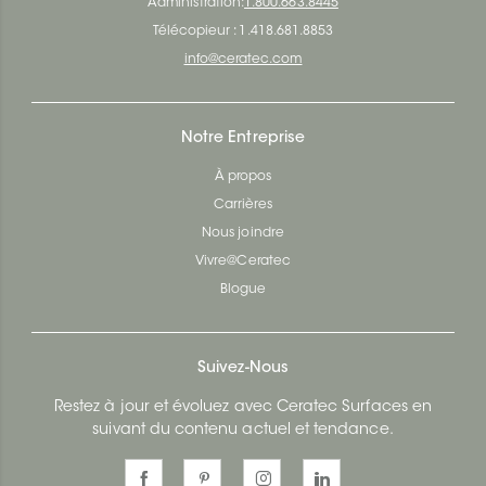
Administration:
1.800.663.8445
Télécopieur : 1.418.681.8853
info@ceratec.com
Notre Entreprise
À propos
Carrières
Nous joindre
Vivre@Ceratec
Blogue
Suivez-Nous
Restez à jour et évoluez avec Ceratec Surfaces en
suivant du contenu actuel et tendance.