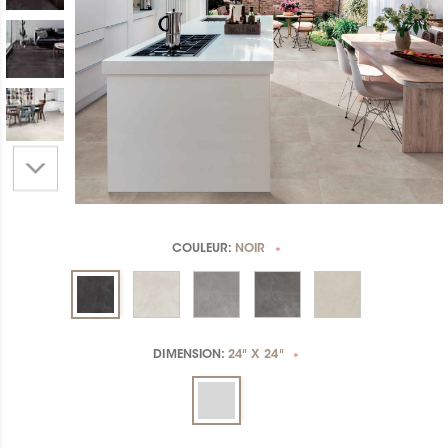
COULEUR:
NOIR
*
DIMENSION:
24" X 24"
*