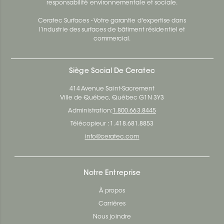
responsabilité environnementale et sociale.
Ceratec Surfaces - Votre garantie d'expertise dans
l’industrie des surfaces de bâtiment résidentiel et
commercial.
Siège Social De Ceratec
414 Avenue Saint-Sacrement
Ville de Québec, Québec G1N 3Y3
Administration:
1.800.663.8445
Télécopieur : 1.418.681.8853
info@ceratec.com
Notre Entreprise
À propos
Carrières
Nous joindre