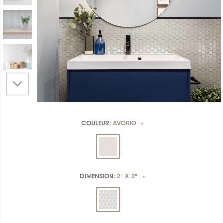
COULEUR:
AVORIO
*
DIMENSION:
2" X 2"
*