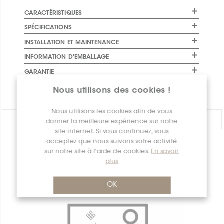
CARACTÉRISTIQUES
SPÉCIFICATIONS
INSTALLATION ET MAINTENANCE
INFORMATION D'EMBALLAGE
GARANTIE
DOCUMENTS
Nous utilisons des cookies !
Nous utilisons les cookies afin de vous
PARTAGER:
donner la meilleure expérience sur notre
site internet. Si vous continuez, vous
acceptez que nous suivons votre activité
APERÇU DES PRODUITS
sur notre site à l’aide de cookies.
En savoir
plus
OK