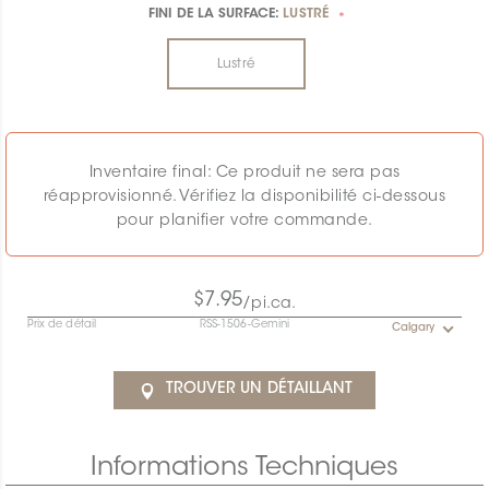
FINI DE LA SURFACE:
LUSTRÉ
*
Lustré
Inventaire final: Ce produit ne sera pas
réapprovisionné. Vérifiez la disponibilité ci-dessous
pour planifier votre commande.
$7.95
/pi.ca.
Prix de détail
RSS-1506-Gemini
Calgary
TROUVER UN DÉTAILLANT
Informations Techniques