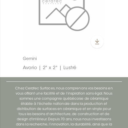
Gemini
Avorio | 2" x 2" | Lustré
Chez Ceratec Surfaces, nous comprenons vos besoins en
vous offrant une facilité et de l’inspiration sans égal. Nous
sommes une compagnie québécoise de céramique
établie à l'échelle nationale dans la production et
distribution de surfaces en céramique et en vinyle pour
tous les besoins d'architecture, de construction et de
design d'intérieur. Depuis 70 ans, nous nous investissons
dans la recherche, l’innovation, la durabilité, ainsi que la