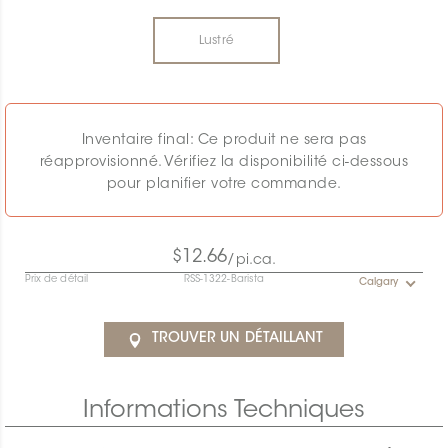
Lustré
Inventaire final: Ce produit ne sera pas
réapprovisionné. Vérifiez la disponibilité ci-dessous
pour planifier votre commande.
$12.66
/pi.ca.
Prix de détail
RSS-1322-Barista
Calgary
TROUVER UN DÉTAILLANT
Informations Techniques