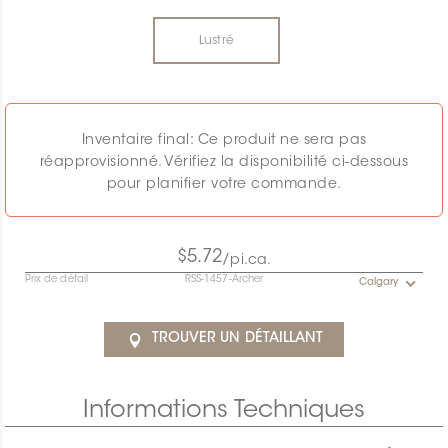
Lustré
Inventaire final: Ce produit ne sera pas
réapprovisionné. Vérifiez la disponibilité ci-dessous
pour planifier votre commande.
$5.72
/pi.ca.
Prix de détail
RSS-1457-Archer
Calgary
TROUVER UN DÉTAILLANT
Informations Techniques