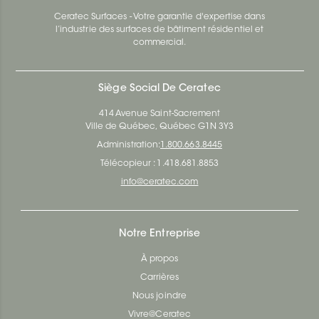
Ceratec Surfaces - Votre garantie d'expertise dans
l’industrie des surfaces de bâtiment résidentiel et
commercial.
Siège Social De Ceratec
414 Avenue Saint-Sacrement
Ville de Québec, Québec G1N 3Y3
Administration:
1.800.663.8445
Télécopieur : 1.418.681.8853
info@ceratec.com
Notre Entreprise
À propos
Carrières
Nous joindre
Vivre@Ceratec