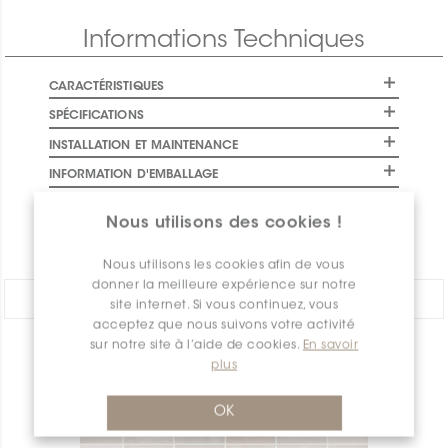
Informations Techniques
CARACTÉRISTIQUES
SPÉCIFICATIONS
INSTALLATION ET MAINTENANCE
INFORMATION D'EMBALLAGE
GARANTIE
Nous utilisons des cookies !
DOCUMENTS
Nous utilisons les cookies afin de vous
donner la meilleure expérience sur notre
PARTAGER:
site internet. Si vous continuez, vous
acceptez que nous suivons votre activité
sur notre site à l’aide de cookies.
En savoir
APERÇU DES PRODUITS
plus
OK