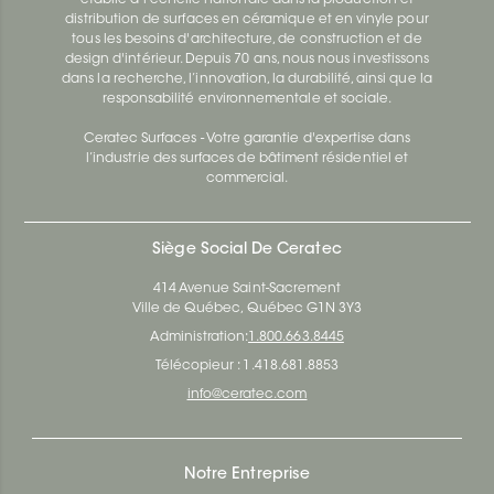
distribution de surfaces en céramique et en vinyle pour
tous les besoins d'architecture, de construction et de
design d'intérieur. Depuis 70 ans, nous nous investissons
dans la recherche, l’innovation, la durabilité, ainsi que la
responsabilité environnementale et sociale.
Ceratec Surfaces - Votre garantie d'expertise dans
l’industrie des surfaces de bâtiment résidentiel et
commercial.
Siège Social De Ceratec
414 Avenue Saint-Sacrement
Ville de Québec, Québec G1N 3Y3
Administration:
1.800.663.8445
Télécopieur : 1.418.681.8853
info@ceratec.com
Notre Entreprise