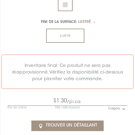
FINI DE LA SURFACE:
LUSTRÉ
*
Lustré
Inventaire final: Ce produit ne sera pas
réapprovisionné. Vérifiez la disponibilité ci-dessous
pour planifier votre commande.
$1.30
/pi.ca.
Prix de détail
RSS-1480-Habitat
Calgary
TROUVER UN DÉTAILLANT