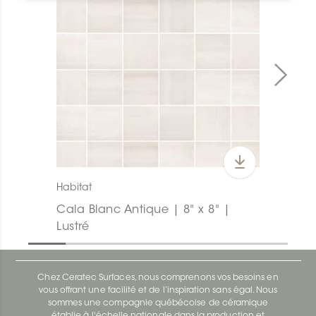
Habitat
Cala Blanc Antique | 8" x 8" |
Lustré
Chez Ceratec Surfaces, nous comprenons vos besoins en
vous offrant une facilité et de l’inspiration sans égal. Nous
sommes une compagnie québécoise de céramique
établie à l'échelle nationale dans la production et