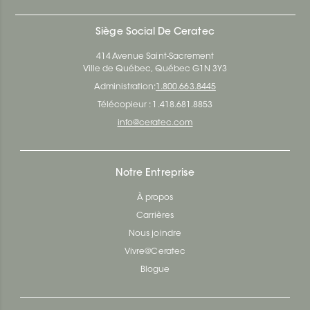
Siège Social De Ceratec
414 Avenue Saint-Sacrement
Ville de Québec, Québec G1N 3Y3
Administration:
1.800.663.8445
Télécopieur : 1.418.681.8853
info@ceratec.com
Notre Entreprise
À propos
Carrières
Nous joindre
Vivre@Ceratec
Blogue