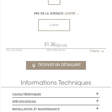
FINI DE LA SURFACE:
LUSTRÉ
*
Lustré
$1.35
/pi.ca.
Prix de détail
RSS-1509-Arrow
Calgary
TROUVER UN DÉTAILLANT
Informations Techniques
CARACTÉRISTIQUES
SPÉCIFICATIONS
INSTALLATION ET MAINTENANCE