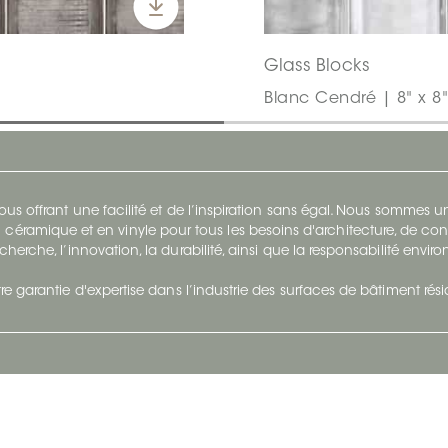
Glass Blocks
Blanc Cendré | 8" x 8"
s offrant une facilité et de l’inspiration sans égal. Nous sommes
 céramique et en vinyle pour tous les besoins d'architecture, de con
cherche, l’innovation, la durabilité, ainsi que la responsabilité envi
re garantie d'expertise dans l’industrie des surfaces de bâtiment rés
otre Entreprise
Suivez-Nous
Restez à jour et évoluez a
À propos
Surfaces en suivant du con