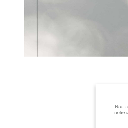
Nous u
notre 