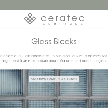
Glass Blocks
 céramique Glass Blocks offre un clin d’oeil aux murs de verre. Ses
s’agencent à un motif texturé pour créer un mur d’accent original.
Glass Blocks | Azure | 8" x 8" | Glossy