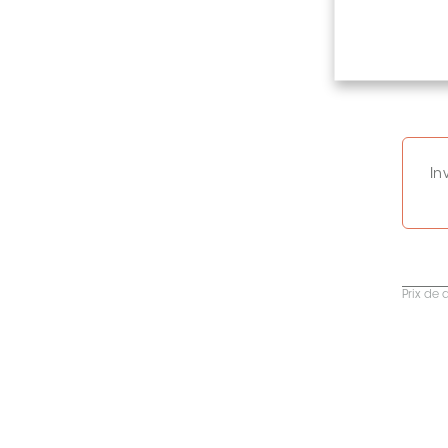
In
Prix de 