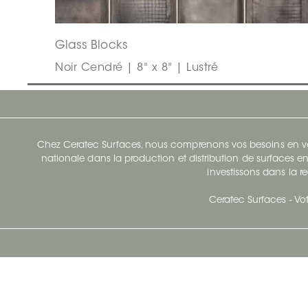
Glass Blocks
Noir Cendré | 8" x 8" | Lustré
Chez Ceratec Surfaces, nous comprenons vos besoins en vou
nationale dans la production et distribution de surfaces en
investissons dans la re
Ceratec Surfaces - Vot
Siège Social De Ceratec
N
414 Avenue Saint-Sacrement