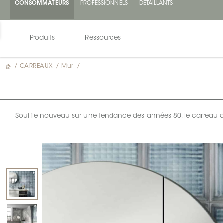
CONSOMMATEURS
PROFESSIONNELS
DÉTAILLANTS
Produits
Ressources
/
CARREAUX
/
Mur
/
Souffle nouveau sur une tendance des années 80, le carreau de