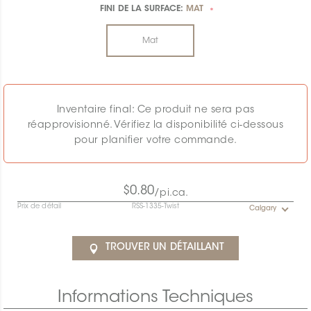
FINI DE LA SURFACE:
MAT
*
Mat
Inventaire final: Ce produit ne sera pas
réapprovisionné. Vérifiez la disponibilité ci-dessous
pour planifier votre commande.
$0.80
/pi.ca.
Prix de détail
RSS-1335-Twist
Calgary
TROUVER UN DÉTAILLANT
Informations Techniques