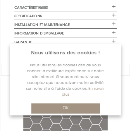
CARACTÉRISTIQUES
SPÉCIFICATIONS
INSTALLATION ET MAINTENANCE
INFORMATION D'EMBALLAGE
GARANTIE
DOCUMENTS
Nous utilisons des cookies !
Nous utilisons les cookies afin de vous
PARTAGER:
donner la meilleure expérience sur notre
site internet. Si vous continuez, vous
acceptez que nous suivons votre activité
APERÇU DES PRODUITS
sur notre site à l’aide de cookies.
En savoir
plus
OK