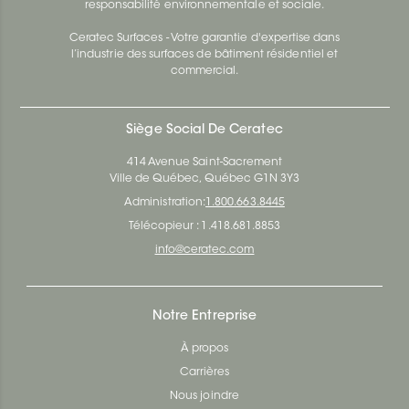
responsabilité environnementale et sociale.
Ceratec Surfaces - Votre garantie d'expertise dans
l’industrie des surfaces de bâtiment résidentiel et
commercial.
Siège Social De Ceratec
414 Avenue Saint-Sacrement
Ville de Québec, Québec G1N 3Y3
Administration:
1.800.663.8445
Télécopieur : 1.418.681.8853
info@ceratec.com
Notre Entreprise
À propos
Carrières
Nous joindre