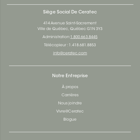
Siège Social De Ceratec
414 Avenue Saint-Sacrement
Ville de Québec, Québec G1N 3Y3
Administration:
1.800.663.8445
Télécopieur : 1.418.681.8853
info@ceratec.com
Notre Entreprise
À propos
Carrières
Nous joindre
Vivre@Ceratec
Blogue