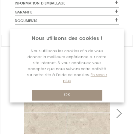
INFORMATION D'EMBALLAGE
GARANTIE
DOCUMENTS
Nous utilisons des cookies !
PARTAGER:
Nous utilisons les cookies afin de vous
donner la meilleure expérience sur notre
APERÇU DES PRODUITS
site internet. Si vous continuez, vous
acceptez que nous suivons votre activité
sur notre site à l’aide de cookies.
En savoir
plus
OK