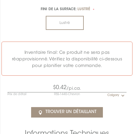
FINI DE LA SURFACE:
LUSTRÉ
*
Lustré
Inventaire final: Ce produit ne sera pas
réapprovisionné. Vérifiez la disponibilité ci-dessous
pour planifier votre commande.
$0.42
/pi.ca.
Prix de détail
RSS-1440-Chevron
Calgary
TROUVER UN DÉTAILLANT
Informations Techniques