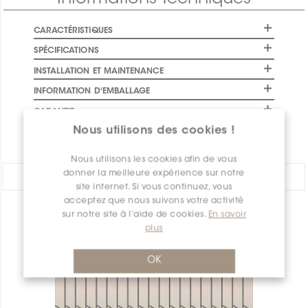
CARACTÉRISTIQUES
SPÉCIFICATIONS
INSTALLATION ET MAINTENANCE
INFORMATION D'EMBALLAGE
GARANTIE
Nous utilisons des cookies !
DOCUMENTS
Nous utilisons les cookies afin de vous
donner la meilleure expérience sur notre
PARTAGER:
site internet. Si vous continuez, vous
acceptez que nous suivons votre activité
sur notre site à l’aide de cookies.
En savoir
APERÇU DES PRODUITS
plus
OK