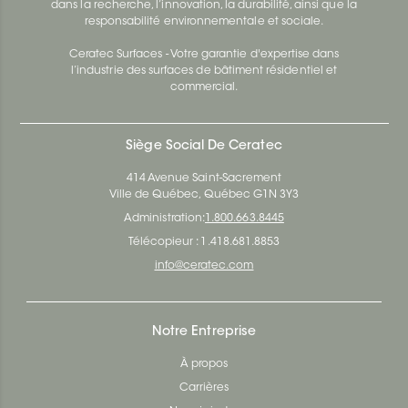
dans la recherche, l’innovation, la durabilité, ainsi que la
responsabilité environnementale et sociale.
Ceratec Surfaces - Votre garantie d'expertise dans
l’industrie des surfaces de bâtiment résidentiel et
commercial.
Siège Social De Ceratec
414 Avenue Saint-Sacrement
Ville de Québec, Québec G1N 3Y3
Administration:
1.800.663.8445
Télécopieur : 1.418.681.8853
info@ceratec.com
Notre Entreprise
À propos
Carrières