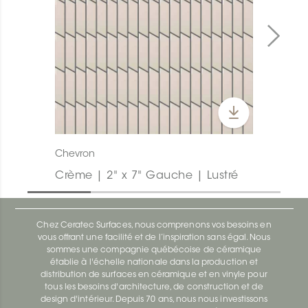
Chevron
Crème | 2" x 7" Gauche | Lustré
Chez Ceratec Surfaces, nous comprenons vos besoins en
vous offrant une facilité et de l’inspiration sans égal. Nous
sommes une compagnie québécoise de céramique
établie à l'échelle nationale dans la production et
distribution de surfaces en céramique et en vinyle pour
tous les besoins d'architecture, de construction et de
design d'intérieur. Depuis 70 ans, nous nous investissons