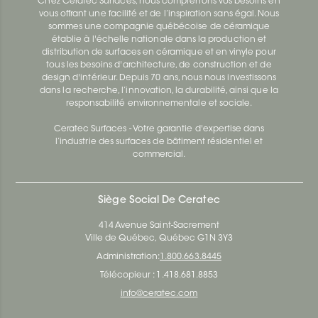
Chez Ceratec Surfaces, nous comprenons vos besoins en
vous offrant une facilité et de l’inspiration sans égal. Nous
sommes une compagnie québécoise de céramique
établie à l'échelle nationale dans la production et
distribution de surfaces en céramique et en vinyle pour
tous les besoins d'architecture, de construction et de
design d'intérieur. Depuis 70 ans, nous nous investissons
dans la recherche, l’innovation, la durabilité, ainsi que la
responsabilité environnementale et sociale.
Ceratec Surfaces - Votre garantie d'expertise dans
l’industrie des surfaces de bâtiment résidentiel et
commercial.
Siège Social De Ceratec
414 Avenue Saint-Sacrement
Ville de Québec, Québec G1N 3Y3
Administration:
1.800.663.8445
Télécopieur : 1.418.681.8853
info@ceratec.com