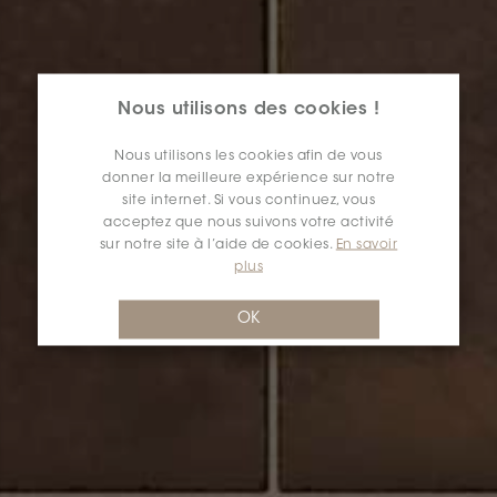
Nous utilisons des cookies !
Nous utilisons les cookies afin de vous
donner la meilleure expérience sur notre
site internet. Si vous continuez, vous
acceptez que nous suivons votre activité
sur notre site à l’aide de cookies.
En savoir
plus
OK