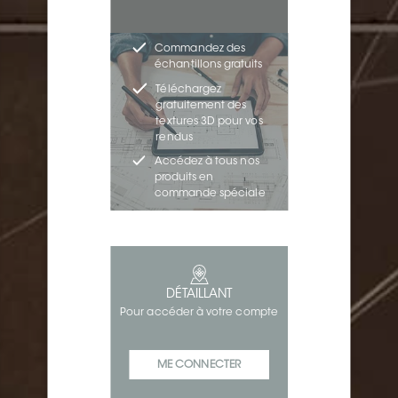
Commandez des
échantillons gratuits
Téléchargez
gratuitement des
textures 3D pour vos
rendus
Accédez à tous nos
produits en
commande spéciale
DÉTAILLANT
Pour accéder à votre compte
ME CONNECTER