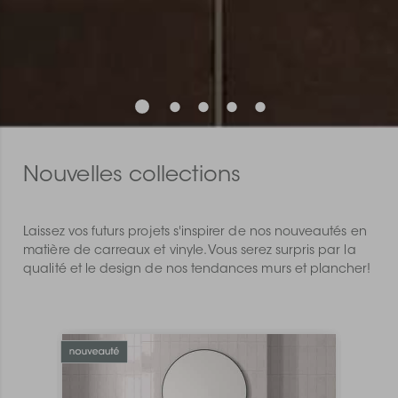
Nouvelles collections
Laissez vos futurs projets s'inspirer de nos nouveautés en
matière de carreaux et vinyle. Vous serez surpris par la
qualité et le design de nos tendances murs et plancher!