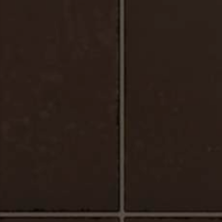
Urbano_Porcelaine_Plancher