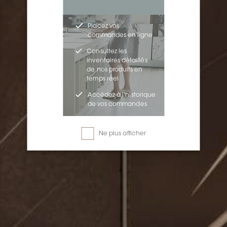
Placez vos
commandes en ligne
Consultez les
inventaires détaillés
de nos produits en
temps réel
Accédez à l'historique
de vos commandes
Ne plus afficher