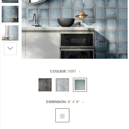
COULEUR:
VERT
*
DIMENSION:
8" X 8"
*