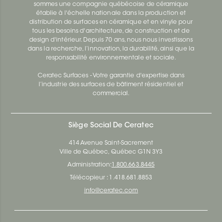
sommes une compagnie québécoise de céramique
établie à l'échelle nationale dans la production et
distribution de surfaces en céramique et en vinyle pour
tous les besoins d'architecture, de construction et de
design d'intérieur. Depuis 70 ans, nous nous investissons
dans la recherche, l’innovation, la durabilité, ainsi que la
responsabilité environnementale et sociale.
Ceratec Surfaces - Votre garantie d'expertise dans
l’industrie des surfaces de bâtiment résidentiel et
commercial.
Siège Social De Ceratec
414 Avenue Saint-Sacrement
Ville de Québec, Québec G1N 3Y3
Administration:
1.800.663.8445
Télécopieur : 1.418.681.8853
info@ceratec.com