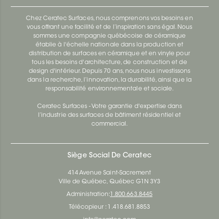
Chez Ceratec Surfaces, nous comprenons vos besoins en
vous offrant une facilité et de l’inspiration sans égal. Nous
sommes une compagnie québécoise de céramique
établie à l'échelle nationale dans la production et
distribution de surfaces en céramique et en vinyle pour
tous les besoins d'architecture, de construction et de
design d'intérieur. Depuis 70 ans, nous nous investissons
dans la recherche, l’innovation, la durabilité, ainsi que la
responsabilité environnementale et sociale.
Ceratec Surfaces - Votre garantie d'expertise dans
l’industrie des surfaces de bâtiment résidentiel et
commercial.
Siège Social De Ceratec
414 Avenue Saint-Sacrement
Ville de Québec, Québec G1N 3Y3
Administration:
1.800.663.8445
Télécopieur : 1.418.681.8853