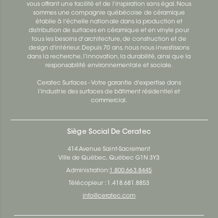
vous offrant une facilité et de l’inspiration sans égal. Nous
sommes une compagnie québécoise de céramique
établie à l'échelle nationale dans la production et
distribution de surfaces en céramique et en vinyle pour
tous les besoins d'architecture, de construction et de
design d'intérieur. Depuis 70 ans, nous nous investissons
dans la recherche, l’innovation, la durabilité, ainsi que la
responsabilité environnementale et sociale.
Ceratec Surfaces - Votre garantie d'expertise dans
l’industrie des surfaces de bâtiment résidentiel et
commercial.
Siège Social De Ceratec
414 Avenue Saint-Sacrement
Ville de Québec, Québec G1N 3Y3
Administration:
1.800.663.8445
Télécopieur : 1.418.681.8853
info@ceratec.com