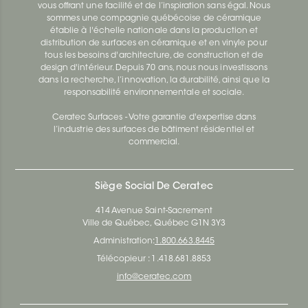
vous offrant une facilité et de l’inspiration sans égal. Nous
sommes une compagnie québécoise de céramique
établie à l'échelle nationale dans la production et
distribution de surfaces en céramique et en vinyle pour
tous les besoins d'architecture, de construction et de
design d'intérieur. Depuis 70 ans, nous nous investissons
dans la recherche, l’innovation, la durabilité, ainsi que la
responsabilité environnementale et sociale.
Ceratec Surfaces - Votre garantie d'expertise dans
l’industrie des surfaces de bâtiment résidentiel et
commercial.
Siège Social De Ceratec
414 Avenue Saint-Sacrement
Ville de Québec, Québec G1N 3Y3
Administration:
1.800.663.8445
Télécopieur : 1.418.681.8853
info@ceratec.com