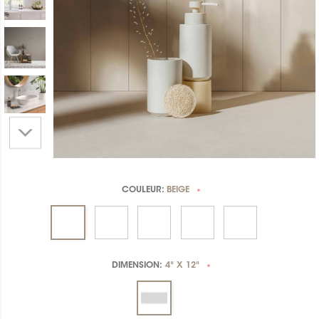
COULEUR:
BEIGE
*
DIMENSION:
4" X 12"
*