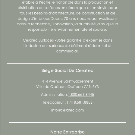
établie à l'échelle nationale dans la production et
distribution de surfaces en céramique et en vinyle pour
tous les besoins d'architecture, de construction et de
design d'intérieur. Depuis 70 ans, nous nous investissons
dans la recherche, l’innovation, la durabilité, ainsi que la
responsabilité environnementale et sociale.
Ceratec Surfaces - Votre garantie d'expertise dans
l’industrie des surfaces de bâtiment résidentiel et
commercial.
Siège Social De Ceratec
414 Avenue Saint-Sacrement
Ville de Québec, Québec G1N 3Y3
Administration:
1.800.663.8445
Télécopieur : 1.418.681.8853
info@ceratec.com
Notre Entreprise