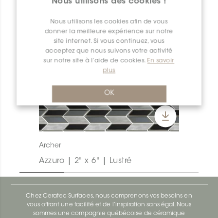
Nous utilisons des cookies !
Nous utilisons les cookies afin de vous
donner la meilleure expérience sur notre
site internet. Si vous continuez, vous
acceptez que nous suivons votre activité
sur notre site à l’aide de cookies.
En savoir
plus
OK
Archer
Azzuro | 2" x 6" | Lustré
Chez Ceratec Surfaces, nous comprenons vos besoins en
vous offrant une facilité et de l’inspiration sans égal. Nous
sommes une compagnie québécoise de céramique