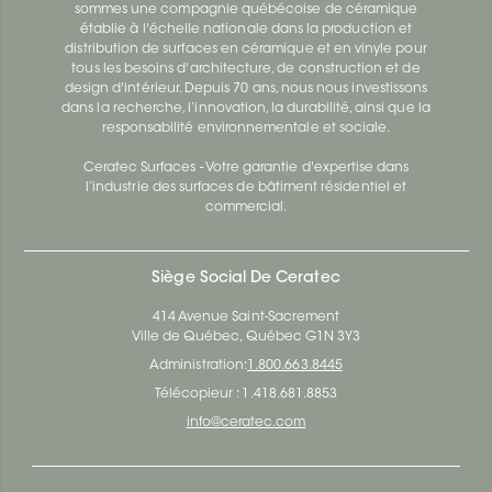
sommes une compagnie québécoise de céramique
établie à l'échelle nationale dans la production et
distribution de surfaces en céramique et en vinyle pour
tous les besoins d'architecture, de construction et de
design d'intérieur. Depuis 70 ans, nous nous investissons
dans la recherche, l’innovation, la durabilité, ainsi que la
responsabilité environnementale et sociale.
Ceratec Surfaces - Votre garantie d'expertise dans
l’industrie des surfaces de bâtiment résidentiel et
commercial.
Siège Social De Ceratec
414 Avenue Saint-Sacrement
Ville de Québec, Québec G1N 3Y3
Administration:
1.800.663.8445
Télécopieur : 1.418.681.8853
info@ceratec.com