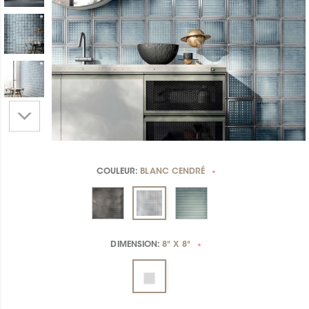
COULEUR:
BLANC CENDRÉ
*
DIMENSION:
8" X 8"
*