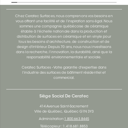
Chez Ceratec Surfaces, nous comprenons vos besoins en
vous offrant une facilité et de l’inspiration sans égal. Nous
sommes une compagnie québécoise de céramique
établie à l'échelle nationale dans la production et
distribution de surfaces en céramique et en vinyle pour
tous les besoins d'architecture, de construction et de
design d'intérieur. Depuis 70 ans, nous nous investissons
dans la recherche, l’innovation, la durabilité, ainsi que la
responsabilité environnementale et sociale.
Ceratec Surfaces - Votre garantie d'expertise dans
l’industrie des surfaces de bâtiment résidentiel et
commercial.
Siège Social De Ceratec
414 Avenue Saint-Sacrement
Ville de Québec, Québec G1N 3Y3
Administration:
1.800.663.8445
Télécopieur : 1.418.681.8853