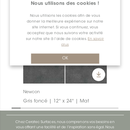
Nous utilisons des cookies !
Nous utilisons les cookies afin de vous
donner la meilleure expérience sur notre
site internet. Si vous continuez, vous
acceptez que nous suivons votre activité
sur notre site à l’aide de cookies.
En savoir
plus
OK
Newcon
Gris foncé | 12" x 24" | Mat
Chez Ceratec Surfaces, nous comprenons vos besoins en
vous offrant une facilité et de l’inspiration sans égal. Nous