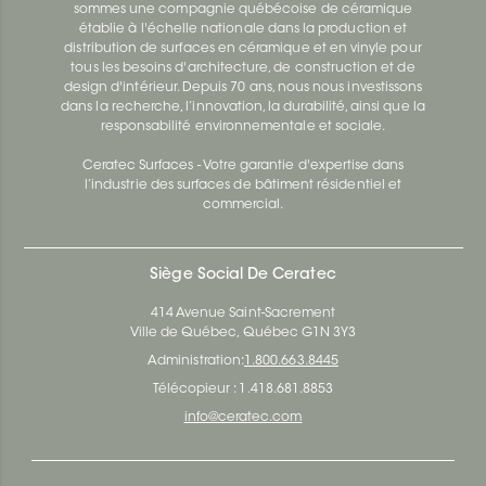
sommes une compagnie québécoise de céramique
établie à l'échelle nationale dans la production et
distribution de surfaces en céramique et en vinyle pour
tous les besoins d'architecture, de construction et de
design d'intérieur. Depuis 70 ans, nous nous investissons
dans la recherche, l’innovation, la durabilité, ainsi que la
responsabilité environnementale et sociale.
Ceratec Surfaces - Votre garantie d'expertise dans
l’industrie des surfaces de bâtiment résidentiel et
commercial.
Siège Social De Ceratec
414 Avenue Saint-Sacrement
Ville de Québec, Québec G1N 3Y3
Administration:
1.800.663.8445
Télécopieur : 1.418.681.8853
info@ceratec.com