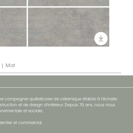
" | Mat
 une compagnie québécoise de céramique établie à l'échelle
struction et de design d'intérieur. Depuis 70 ans, nous nous
ronnementale et sociale.
identiel et commercial.