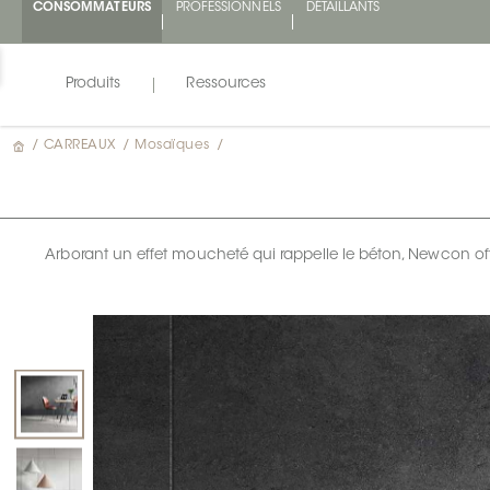
CONSOMMATEURS
PROFESSIONNELS
DÉTAILLANTS
Produits
Ressources
/
CARREAUX
/
Mosaïques
/
Arborant un effet moucheté qui rappelle le béton, Newcon off