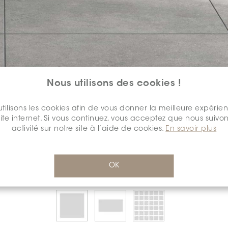
Nous utilisons des cookies !
tilisons les cookies afin de vous donner la meilleure expérie
COULEUR:
TAUPE
*
site internet. Si vous continuez, vous acceptez que nous suivon
activité sur notre site à l’aide de cookies.
En savoir plus
OK
SÉLECTIONNEZ UNE
DIMENSION:
*