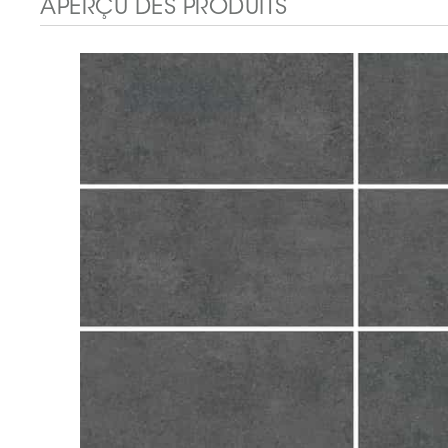
APERÇU DES PRODUITS