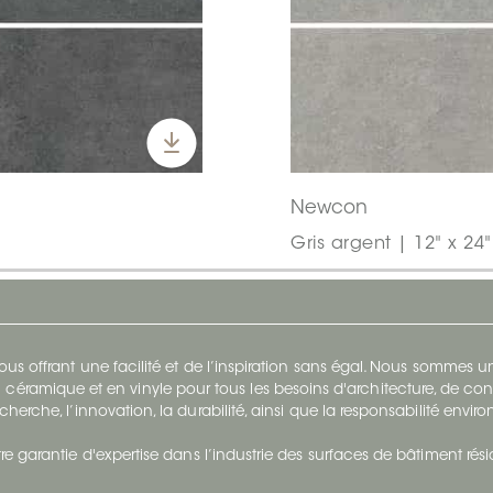
Newcon
Gris argent | 12" x 24
s offrant une facilité et de l’inspiration sans égal. Nous sommes
 céramique et en vinyle pour tous les besoins d'architecture, de con
cherche, l’innovation, la durabilité, ainsi que la responsabilité envi
re garantie d'expertise dans l’industrie des surfaces de bâtiment rés