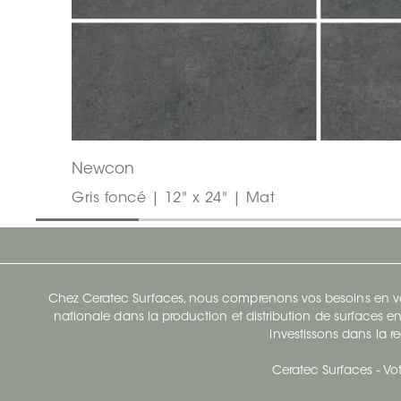
Newcon
Gris foncé | 12" x 24" | Mat
Chez Ceratec Surfaces, nous comprenons vos besoins en vou
nationale dans la production et distribution de surfaces en
investissons dans la re
Ceratec Surfaces - Vot