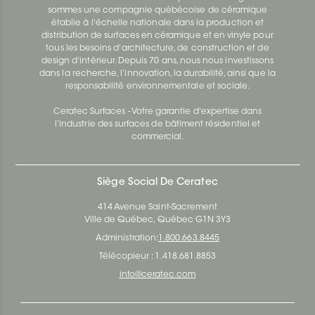
sommes une compagnie québécoise de céramique
établie à l'échelle nationale dans la production et
distribution de surfaces en céramique et en vinyle pour
tous les besoins d'architecture, de construction et de
design d'intérieur. Depuis 70 ans, nous nous investissons
dans la recherche, l’innovation, la durabilité, ainsi que la
responsabilité environnementale et sociale.
Ceratec Surfaces - Votre garantie d'expertise dans
l’industrie des surfaces de bâtiment résidentiel et
commercial.
Siège Social De Ceratec
414 Avenue Saint-Sacrement
Ville de Québec, Québec G1N 3Y3
Administration:
1.800.663.8445
Télécopieur : 1.418.681.8853
info@ceratec.com