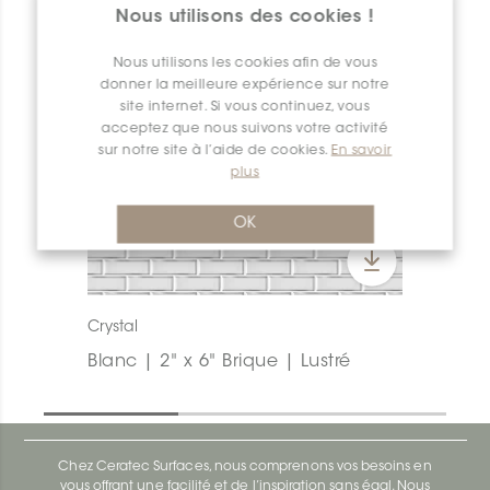
Nous utilisons des cookies !
Nous utilisons les cookies afin de vous
donner la meilleure expérience sur notre
site internet. Si vous continuez, vous
acceptez que nous suivons votre activité
sur notre site à l’aide de cookies.
En savoir
plus
OK
Crystal
Blanc | 2" x 6" Brique | Lustré
Chez Ceratec Surfaces, nous comprenons vos besoins en
vous offrant une facilité et de l’inspiration sans égal. Nous