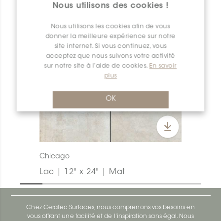
Nous utilisons des cookies !
Nous utilisons les cookies afin de vous
donner la meilleure expérience sur notre
site internet. Si vous continuez, vous
acceptez que nous suivons votre activité
sur notre site à l’aide de cookies.
En savoir
plus
OK
Chicago
Lac | 12" x 24" | Mat
Chez Ceratec Surfaces, nous comprenons vos besoins en
vous offrant une facilité et de l’inspiration sans égal. Nous