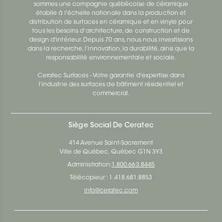
sommes une compagnie québécoise de céramique
établie à l'échelle nationale dans la production et
distribution de surfaces en céramique et en vinyle pour
tous les besoins d'architecture, de construction et de
design d'intérieur. Depuis 70 ans, nous nous investissons
dans la recherche, l’innovation, la durabilité, ainsi que la
responsabilité environnementale et sociale.
Ceratec Surfaces - Votre garantie d'expertise dans
l’industrie des surfaces de bâtiment résidentiel et
commercial.
Siège Social De Ceratec
414 Avenue Saint-Sacrement
Ville de Québec, Québec G1N 3Y3
Administration:
1.800.663.8445
Télécopieur : 1.418.681.8853
info@ceratec.com