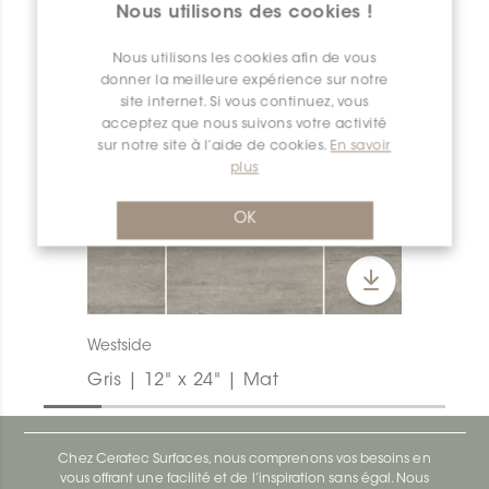
Nous utilisons des cookies !
Nous utilisons les cookies afin de vous
donner la meilleure expérience sur notre
site internet. Si vous continuez, vous
acceptez que nous suivons votre activité
sur notre site à l’aide de cookies.
En savoir
plus
OK
Westside
Gris | 12" x 24" | Mat
Chez Ceratec Surfaces, nous comprenons vos besoins en
vous offrant une facilité et de l’inspiration sans égal. Nous