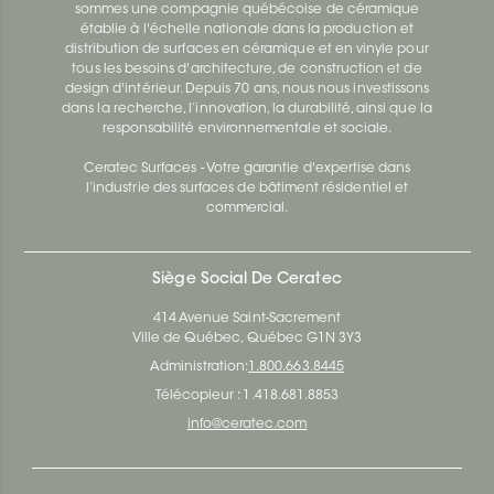
sommes une compagnie québécoise de céramique
établie à l'échelle nationale dans la production et
distribution de surfaces en céramique et en vinyle pour
tous les besoins d'architecture, de construction et de
design d'intérieur. Depuis 70 ans, nous nous investissons
dans la recherche, l’innovation, la durabilité, ainsi que la
responsabilité environnementale et sociale.
Ceratec Surfaces - Votre garantie d'expertise dans
l’industrie des surfaces de bâtiment résidentiel et
commercial.
Siège Social De Ceratec
414 Avenue Saint-Sacrement
Ville de Québec, Québec G1N 3Y3
Administration:
1.800.663.8445
Télécopieur : 1.418.681.8853
info@ceratec.com