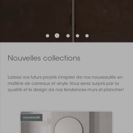
Nouvelles collections
Laissez vos futurs projets s'inspirer de nos nouveautés en
matière de carreaux et vinyle. Vous serez surpris par la
qualité et le design de nos tendances murs et plancher!