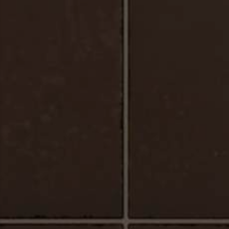
Urbano_Porcelaine_Plancher