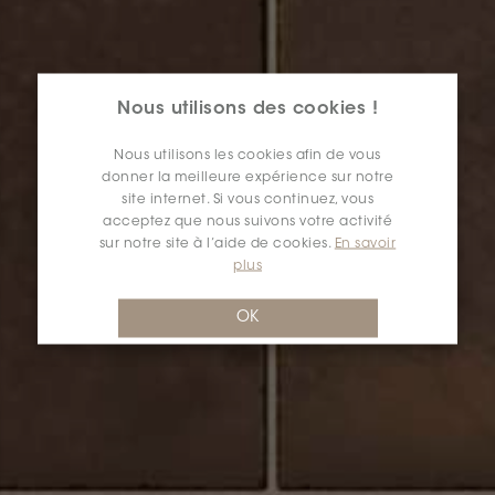
Nous utilisons des cookies !
Nous utilisons les cookies afin de vous
donner la meilleure expérience sur notre
site internet. Si vous continuez, vous
acceptez que nous suivons votre activité
sur notre site à l’aide de cookies.
En savoir
plus
OK