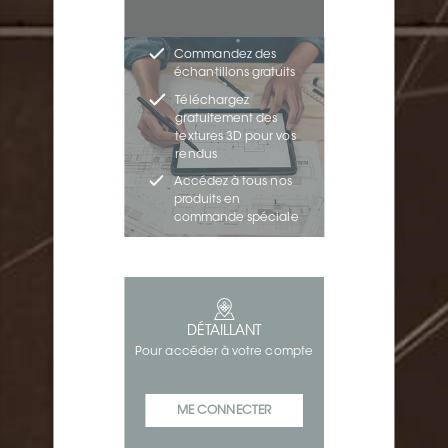
Commandez des
échantillons gratuits
Téléchargez
gratuitement des
textures 3D pour vos
rendus
Accédez à tous nos
produits en
commande spéciale
DÉTAILLANT
Pour accéder à votre compte
ME CONNECTER