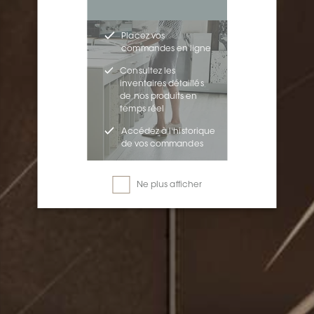
Placez vos
commandes en ligne
Consultez les
inventaires détaillés
de nos produits en
temps réel
Accédez à l'historique
de vos commandes
Ne plus afficher