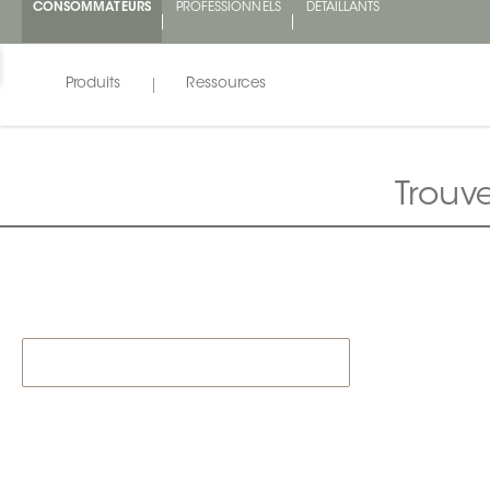
CONSOMMATEURS
PROFESSIONNELS
DÉTAILLANTS
Produits
Ressources
Trouv