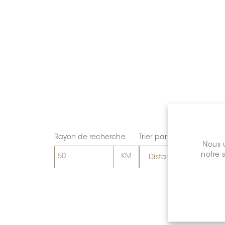
Rayon de recherche
Trier par
Nous u
notre 
Distance