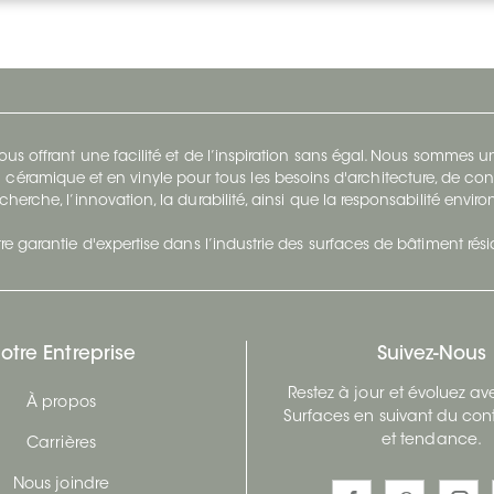
s offrant une facilité et de l’inspiration sans égal. Nous sommes
 céramique et en vinyle pour tous les besoins d'architecture, de con
cherche, l’innovation, la durabilité, ainsi que la responsabilité envi
re garantie d'expertise dans l’industrie des surfaces de bâtiment rés
otre Entreprise
Suivez-Nous
Restez à jour et évoluez a
À propos
Surfaces en suivant du con
et tendance.
Carrières
Nous joindre