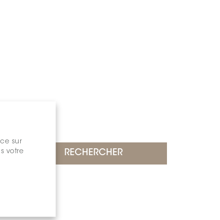
nce sur
s votre