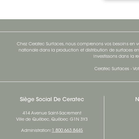
Chez Ceratec Surfaces, nous comprenons vos besoins en vou
nationale dans la production et distribution de surfaces en
investissons dans la re
Ceratec Surfaces - Vot
Siège Social De Ceratec
N
414 Avenue Saint-Sacrement
Ville de Québec, Québec G1N 3Y3
Administration:
1.800.663.8445