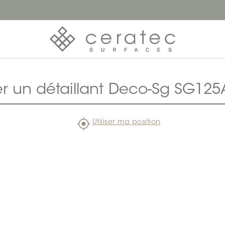
er un détaillant Deco-Sg SG12
Utiliser ma position