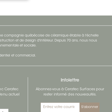
 une compagnie québécoise de céramique établie à l'échelle
struction et de design d'intérieur. Depuis 70 ans, nous nous
ronnementale et sociale.
identiel et commercial.
Infolettre
vec Ceratec
Abonnez-vous à Ceratec Surfaces pour
tenu actuel
rester informé des nouveautés.
S'abonner